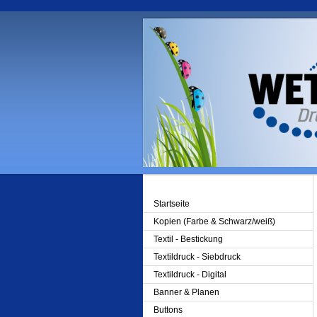
Startseite
Kopien (Farbe & Schwarz/weiß)
Textil - Bestickung
Textildruck - Siebdruck
Textildruck - Digital
Banner & Planen
Buttons