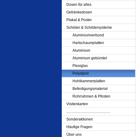
Dosen für alles
Getränkedosen
Plakat & Poster
Schilder & Schildersysteme
Aluminiumverbund
Hartschaumplatten
Aluminium
Aluminium gebürstet
Plexiglas
Polystyrol
Hohlkammerplatten
Befestigungsmaterial
Rohrrahmen & Pfosten
Visitenkarten
................................................
Sonderaktionen
Häufige Fragen
Über uns