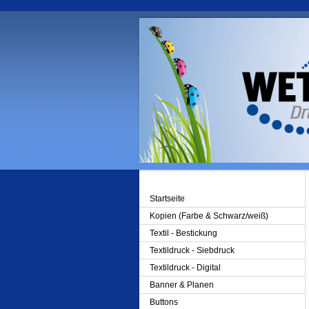
Startseite
Kopien (Farbe & Schwarz/weiß)
Textil - Bestickung
Textildruck - Siebdruck
Textildruck - Digital
Banner & Planen
Buttons