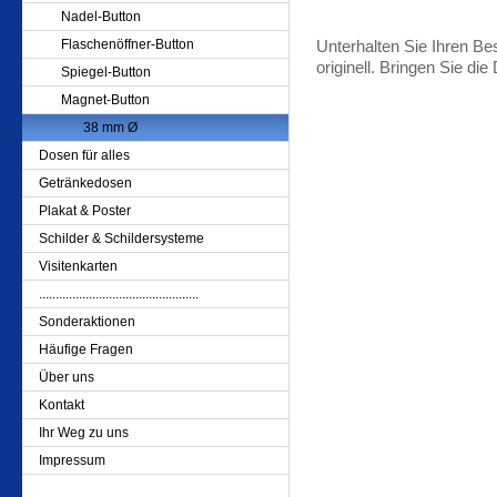
Nadel-Button
Flaschenöffner-Button
Unterhalten Sie Ihren Be
originell. Bringen Sie di
Spiegel-Button
Magnet-Button
38 mm Ø
Dosen für alles
Getränkedosen
Plakat & Poster
Schilder & Schildersysteme
Visitenkarten
................................................
Sonderaktionen
Häufige Fragen
Über uns
Kontakt
Ihr Weg zu uns
Impressum