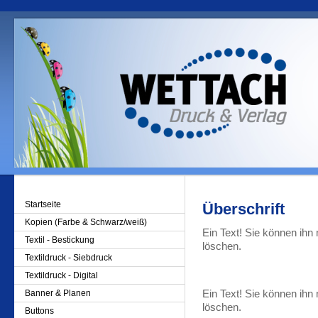
Startseite
Überschrift
Kopien (Farbe & Schwarz/weiß)
Ein Text! Sie können ihn 
Textil - Bestickung
löschen.
Textildruck - Siebdruck
Textildruck - Digital
Banner & Planen
Ein Text! Sie können ihn 
löschen.
Buttons